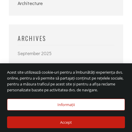
ARCHIVES
September 2025
June 2025
Acest site utilizează cookie-uri pentru a îmbunătăți experiența dvs.
September 2021
online, pentru a vă permite să partajați conținut pe rețelele sociale,
pentru a măsura traficul pe acest site și pentru a afișa reclame
June 2021
personalizate bazate pe activitatea dvs. de navigare.
April 2021
Informații
March 2021
February 2021
Accept